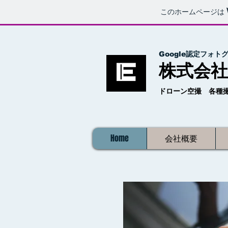
このホームページは
Google認定フォト
​株式会
​ドローン空撮 各
Home
会社概要