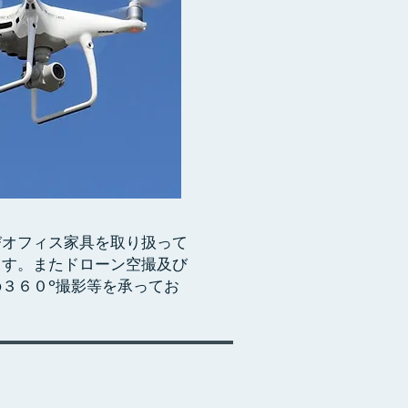
びオフィス家具を取り扱って
ます。またドローン空撮及び
の３６０°撮影等を承ってお