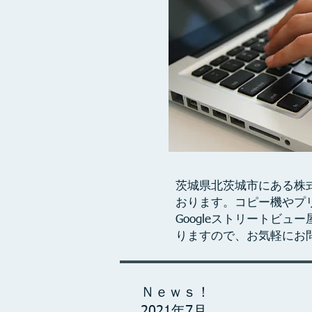
​茨城県北茨城市にある
おります。コピー機やプ
Googleストリートビ
りますので、お気軽にお
Ｎｅｗｓ！
2021年7月