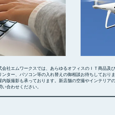
株式会社エムワークスでは、あらゆるオフィスのＩＴ商品及
リンター、パソコン等の入れ替えの御相談お待ちしており
ュー屋内版撮影も承っております。新店舗の空撮やインテリア
問い合わせください。