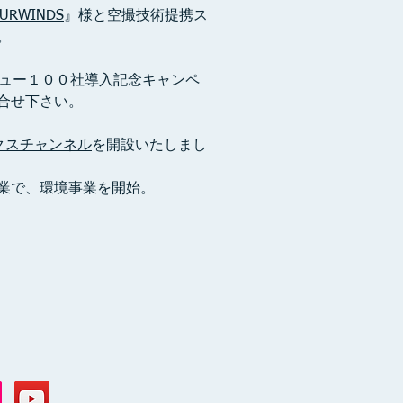
OURWINDS
』様と空撮技術提携ス
。
トビュー１００社導入記念キャンペ
合せ下さい。
クスチャンネル
を開設いたしまし
業で、環境事業を開始。