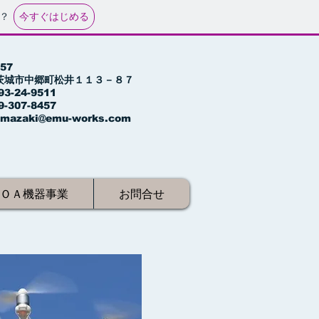
今すぐはじめる
？
557
茨城市中郷町松井１１３－８７
3-24-9511
-307-8457
umazaki@emu-works.com
ＯＡ機器事業
お問合せ